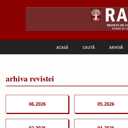
ACASĂ
CAUTĂ
ARHIVĂ
arhiva revistei
06.2026
05.2026
02.2026
01.2026