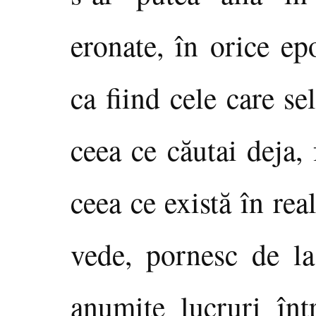
eronate, în orice ep
ca fiind cele care se
ceea ce căutai deja, 
ceea ce există în re
vede, pornesc de la 
anumite lucruri într