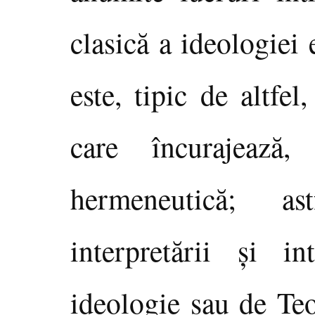
clasică a ideologiei 
este, tipic de altfel
care încurajează,
hermeneutică; as
interpretării şi in
ideologie sau de Te