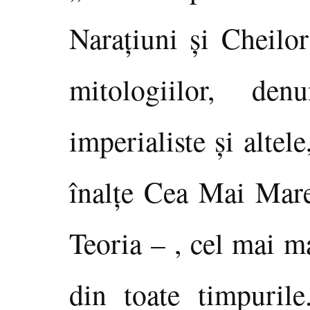
Naraţiuni şi Cheilor
mitologiilor, den
imperialiste şi altele
înalţe Cea Mai Mare
Teoria – , cel mai m
din toate timpurile.