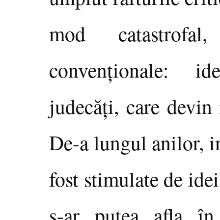
mod catastrofal
convenţionale: id
judecăţi, care devin
De-a lungul anilor, i
fost stimulate de idei
s-ar putea afla în 