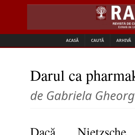
ACASĂ
CAUTĂ
ARHIVĂ
Darul ca pharma
de Gabriela Gheorg
Dacă Nietzsche,