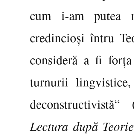
cum i-am putea n
credincioşi întru Te
consideră a fi forţa
turnurii lingvistice
deconstructivistă“
Lectura după Teorie