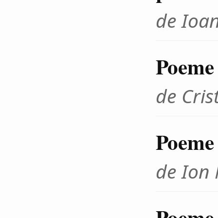
de Ioa
Poeme
de Cris
Poeme
de Ion
Poeme