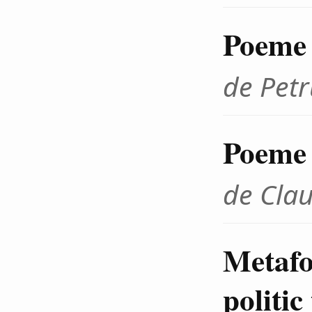
Poeme
de Petr
Poeme
de Cla
Metafo
politic