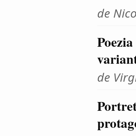
de Nico
Poezia
varian
de Virg
Portre
protag