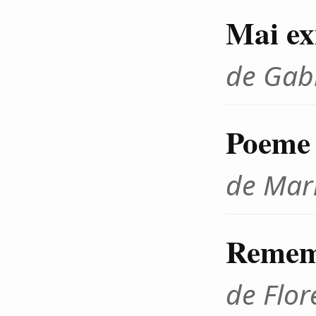
Mai ex
de Gab
Poeme
de Mar
Rememb
de Flor