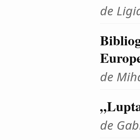
de Ligi
Biblio
Europe
de Mih
„Lupta
de Gab