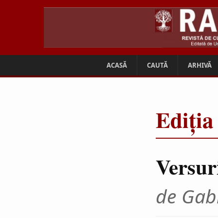
ACASĂ
CAUTĂ
ARHIVĂ
Ediția
Versur
de Gabr