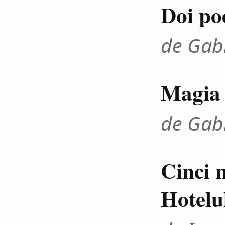
Doi poe
de Gab
Magia 
de Gab
Cinci 
Hotelu