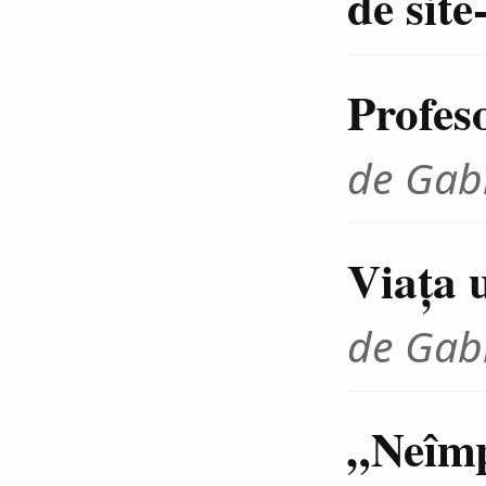
de site
Profes
de Gab
Viaţa u
de Gab
„Neîmp