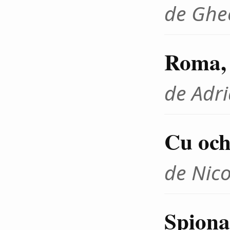
de Ghe
Roma, 
de Adr
Cu ochi
de Nico
Spiona