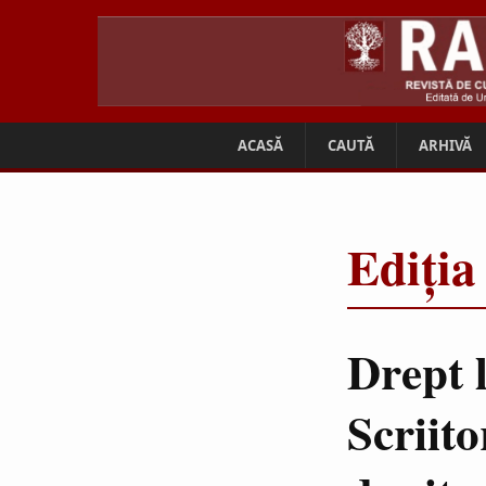
ACASĂ
CAUTĂ
ARHIVĂ
Ediția
Drept l
Scriit