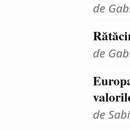
de Gab
Rătăci
de Gab
Europa
valoril
de Sabi