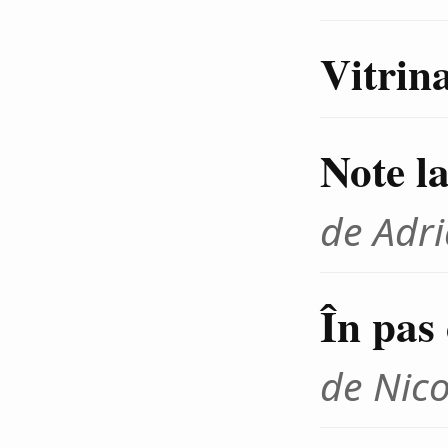
Vitrina
Note l
de Adr
În pas
de Nico