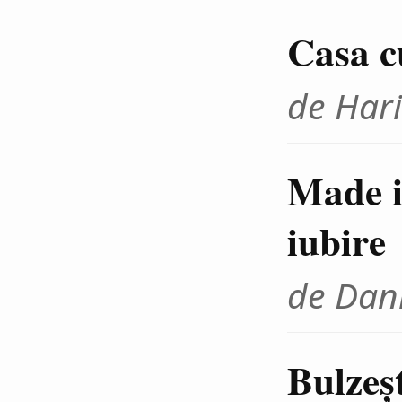
Casa c
de Hari
Made i
iubire
de Dani
Bulzeșt