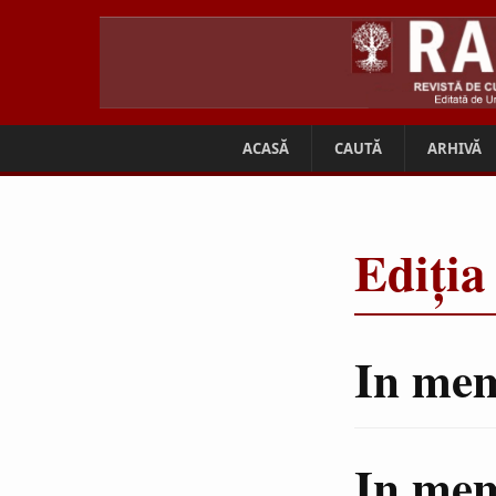
ACASĂ
CAUTĂ
ARHIVĂ
Ediția
In me
In mem