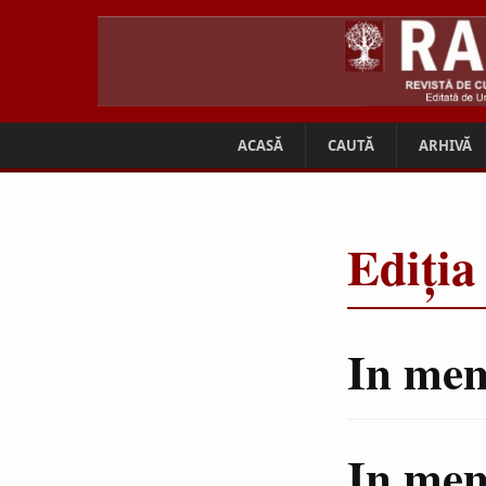
ACASĂ
CAUTĂ
ARHIVĂ
Ediția
In mem
In me