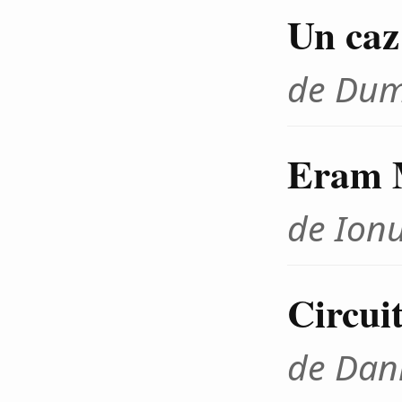
Un caz
de Dum
Eram 
de Ionu
Circui
de Dan