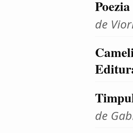
Poezia
de Vior
Cameli
Editur
Timpul
de Gab