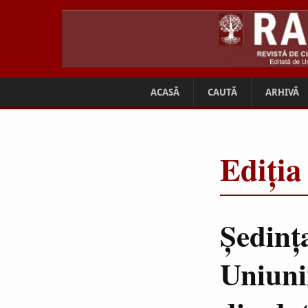
ACASĂ
CAUTĂ
ARHIVĂ
Ediția
Şedinţ
Uniuni