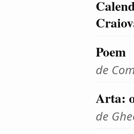
Calenda
Craiov
Poem
de Com
Arta: o
de Ghe