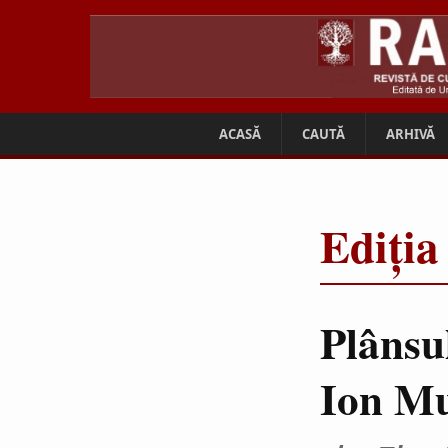
ACASĂ
CAUTĂ
ARHIVĂ
Ediția
Plânsul
Ion M