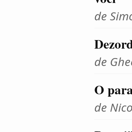
de Sim
Dezord
de Ghe
O para
de Nico