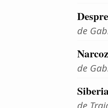
Despre
de Gab
Narcoz
de Gab
Siberi
de Tra