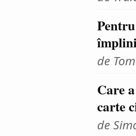
Pentru
împlin
de Tom
Care a
carte c
de Sim