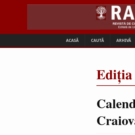
ACASĂ
CAUTĂ
ARHIVĂ
Ediția
Calenda
Craiov