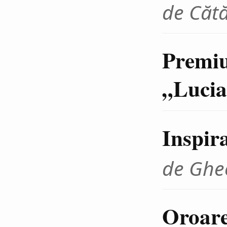
de Cătă
Premiu
„Lucia
Inspira
de Ghe
Oroare