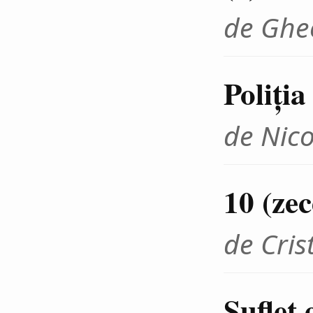
de Ghe
Poliţia
de Nico
10 (zec
de Cris
Suflet 