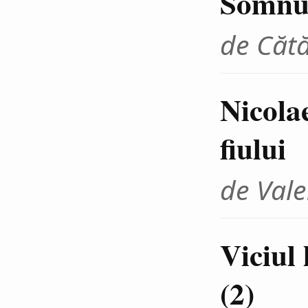
Somnul
de Cătă
Nicola
fiului
de Vale
Viciul
(2)