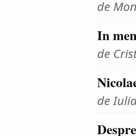
de Mon
In me
de Cris
Nicola
de Iuli
Despre