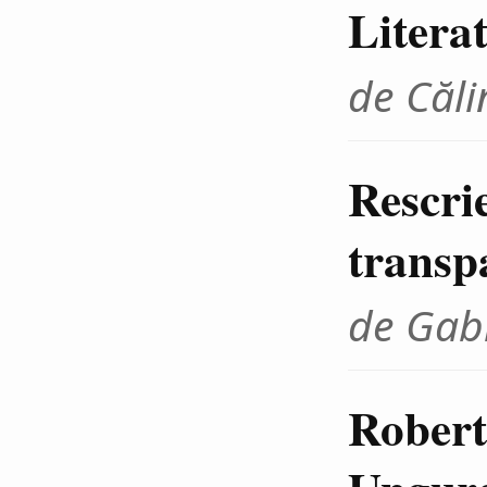
Litera
de Căli
Rescrie
transp
de Gab
Robert