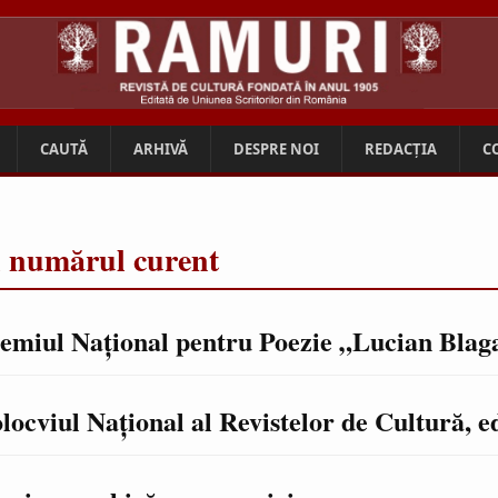
CAUTĂ
ARHIVĂ
DESPRE NOI
REDACȚIA
C
n numărul curent
emiul Naţional pentru Poezie „Lucian Blag
locviul Naţional al Revistelor de Cultură, ed