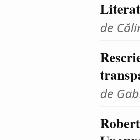
Litera
de Căli
Rescrie
transp
de Gab
Robert