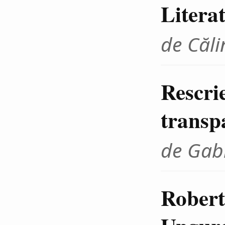
Litera
de Căli
Rescrie
transp
de Gab
Robert