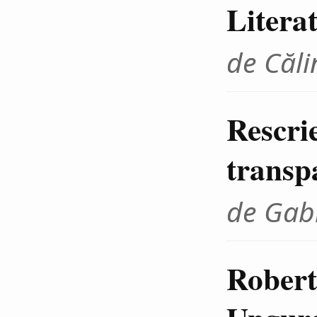
Litera
de Căli
Rescrie
transp
de Gab
Robert