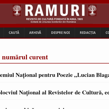
CAUTĂ
ARHIVĂ
DESPRE NOI
REDACȚIA
C
n numărul curent
emiul Naţional pentru Poezie „Lucian Blag
locviul Naţional al Revistelor de Cultură, ed