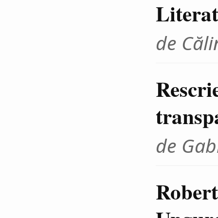
Litera
de Căli
Rescrie
transp
de Gab
Robert