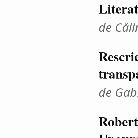
Litera
de Căli
Rescrie
transp
de Gab
Robert