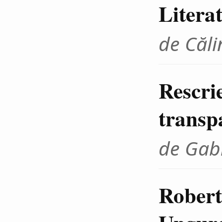
Litera
de Căli
Rescrie
transp
de Gab
Robert