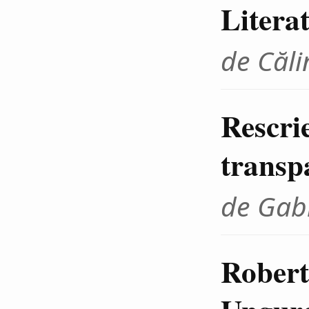
Litera
de Căli
Rescrie
transp
de Gab
Robert