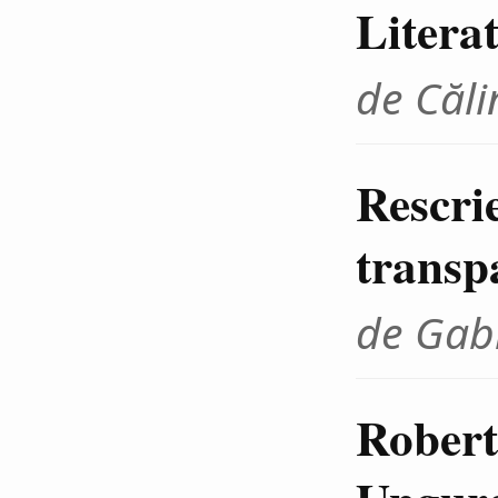
Litera
de Căli
Rescrie
transp
de Gab
Robert