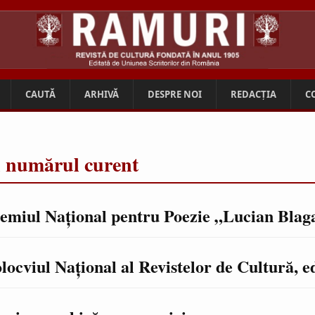
CAUTĂ
ARHIVĂ
DESPRE NOI
REDACȚIA
C
n numărul curent
emiul Naţional pentru Poezie „Lucian Blag
locviul Naţional al Revistelor de Cultură, ed