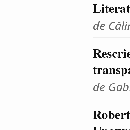
Litera
de Căli
Rescrie
transp
de Gab
Robert