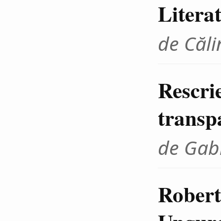
Litera
de Căli
Rescrie
transp
de Gab
Robert