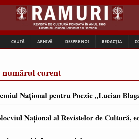
CAUTĂ
ARHIVĂ
DESPRE NOI
REDACȚIA
C
n numărul curent
emiul Naţional pentru Poezie „Lucian Blag
locviul Naţional al Revistelor de Cultură, ed