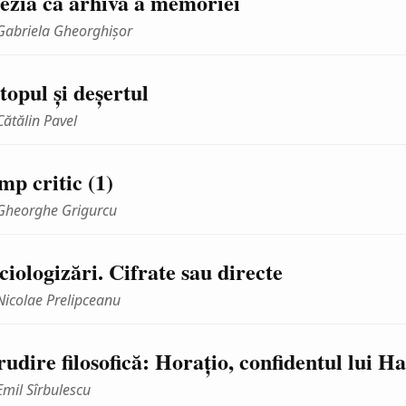
ezia ca arhivă a memoriei
Gabriela Gheorghişor
topul şi deşertul
Cătălin Pavel
mp critic (1)
Gheorghe Grigurcu
ciologizări. Cifrate sau directe
Nicolae Prelipceanu
rudire filosofică: Horaţio, confidentul lui H
Emil Sîrbulescu