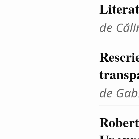
Litera
de Căli
Rescrie
transp
de Gab
Robert