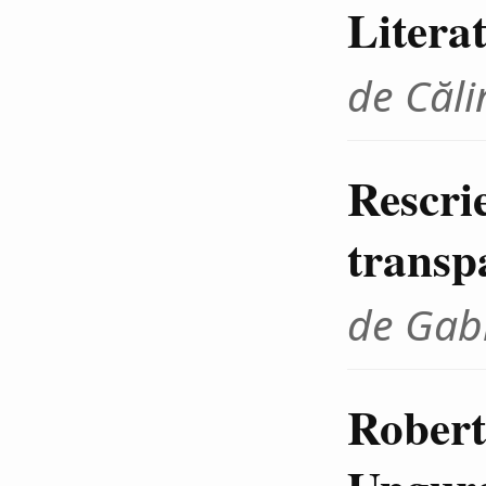
Litera
de Căli
Rescrie
transp
de Gab
Robert