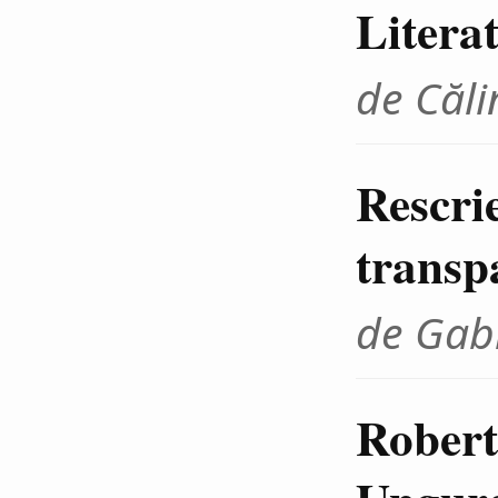
Litera
de Căli
Rescrie
transp
de Gab
Robert