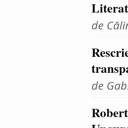
Litera
de Căli
Rescrie
transp
de Gab
Robert