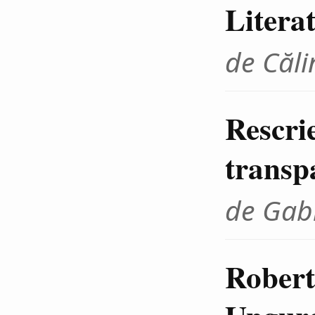
Litera
de Căli
Rescrie
transp
de Gab
Robert