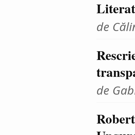
Litera
de Căli
Rescrie
transp
de Gab
Robert