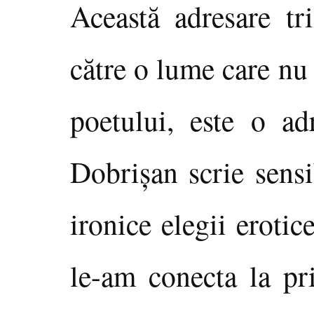
Această adresare tri
către o lume care nu
poetului, este o ad
Dobrişan scrie sensi
ironice elegii erotic
le-am conecta la pri