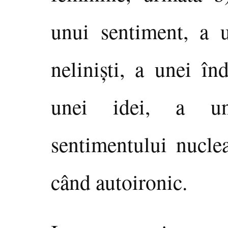
unui sentiment, a u
nelinişti, a unei în
unei idei, a un
sentimentului nuclea
când autoironic.