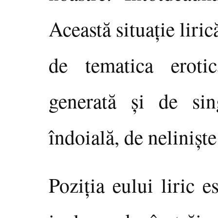
Această situaţie liric
de tematica eroti
generată şi de sin
îndoială, de nelinişte
Poziţia eului liric 