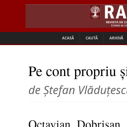
ACASĂ
CAUTĂ
ARHIVĂ
Pe cont propriu ș
de Ștefan Vlăduțes
Octavian Dobrişan 