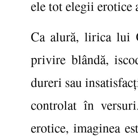
ele tot elegii erotice
Ca alură, lirica lui
privire blândă, isco
dureri sau insatisfac
controlat în versuri
erotice, imaginea es