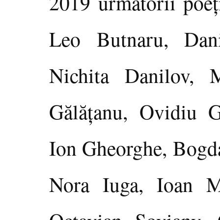
2019 următorii poeţ
Leo Butnaru, Dan
Nichita Danilov, 
Gălăţanu, Ovidiu G
Ion Gheorghe, Bogd
Nora Iuga, Ioan M