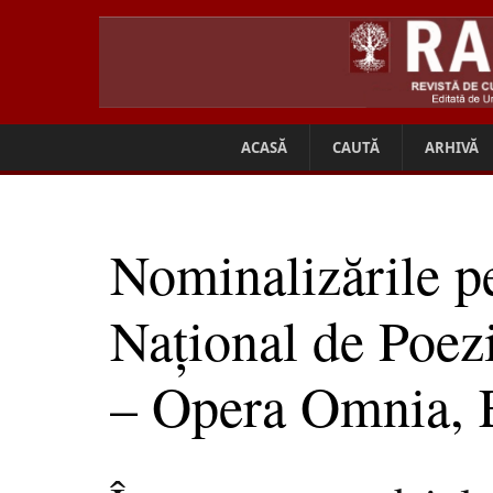
ACASĂ
CAUTĂ
ARHIVĂ
Nominalizările p
Național de Poe
– Opera Omnia, 