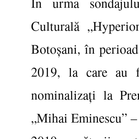
În urma sondajulu
Culturală „Hyperio
Botoşani, în perioa
2019, la care au f
nominalizaţi la Pr
„Mihai Eminescu” –