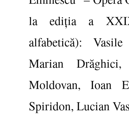
la ediţia a XXIX
alfabetică): Vasil
Marian Drăghici,
Moldovan, Ioan E
Spiridon, Lucian Vas