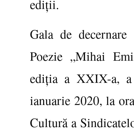
ediţii.
Gala de decernare 
Poezie „Mihai Em
ediţia a XXIX-a, a
ianuarie 2020, la or
Cultură a Sindicatel