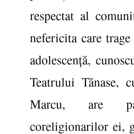
respectat al comunit
nefericita care trag
adolescenţă, cunoscu
Teatrului Tănase, 
Marcu, are pa
coreligionarilor ei,