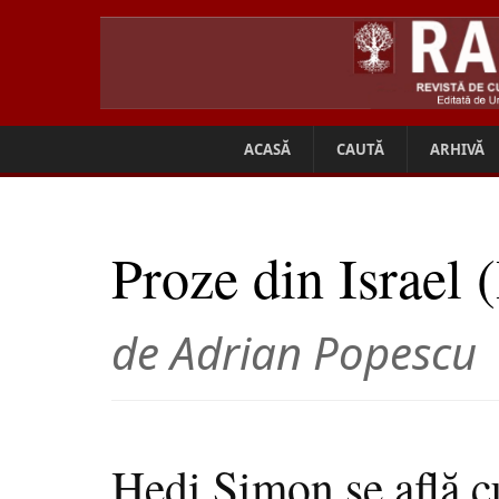
ACASĂ
CAUTĂ
ARHIVĂ
Proze din Israel (
de Adrian Popescu
Hedi Simon se află c