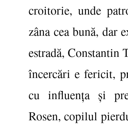
croitorie, unde pat
zâna cea bună, dar e
estradă, Constantin 
încercări e fericit,
cu influenţa şi pr
Rosen, copilul pierdu