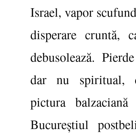
Israel, vapor scufund
disperare cruntă, 
debusolează. Pierde
dar nu spiritual, 
pictura balzaciană
Bucureştiul postbel