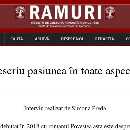
CAUTĂ
ARHIVĂ
DESPRE NOI
REDACȚIA
C
scriu pasiunea în toate aspec
Interviu realizat de Simona Preda
debutat în 2018 cu romanul Povestea asta este despr