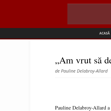
ACASĂ
„Am vrut să de
de Pauline Delabroy-Allard
Pauline Delabroy-Allard a 