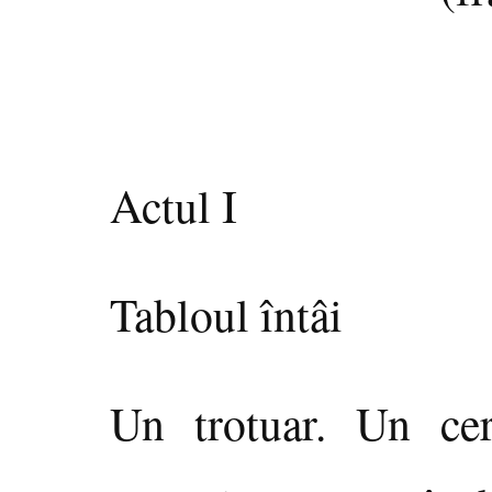
Actul I
Tabloul întâi
Un trotuar. Un cer