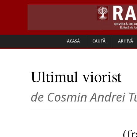
ACASĂ
CAUTĂ
ARHIVĂ
Ultimul viorist
de Cosmin Andrei T
(f