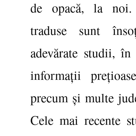
de opacă, la noi.
traduse sunt înso
adevărate studii, în
informaţii preţioa
precum şi multe judec
Cele mai recente st