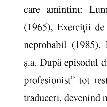
care amintim: Lumi
(1965), Exerciţii d
neprobabil (1985), 
ş.a. După episodul 
profesionist” tot res
traduceri, devenind 