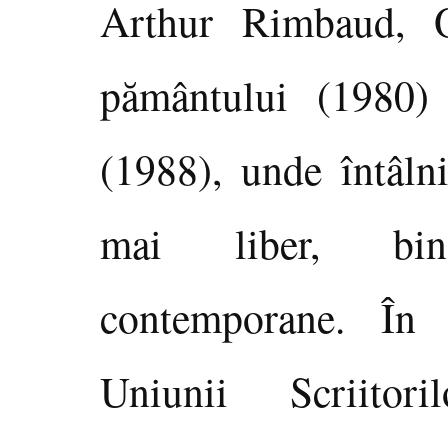
Arthur Rimbaud, O
pământului (1980)
(1988), unde întâln
mai liber, bin
contemporane. În
Uniunii Scriitor