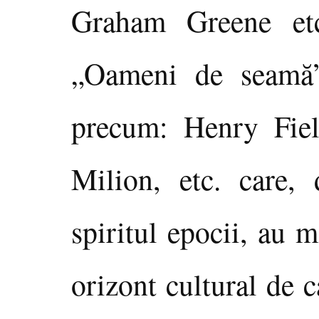
Graham Greene etc
„Oameni de seamă”
precum: Henry Fie
Milion, etc. care,
spiritul epocii, au 
orizont cultural de c