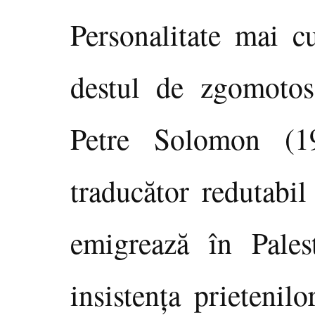
Personalitate mai cu
destul de zgomotos 
Petre Solomon (1
traducător redutabil
emigrează în Pales
insistenţa prietenil