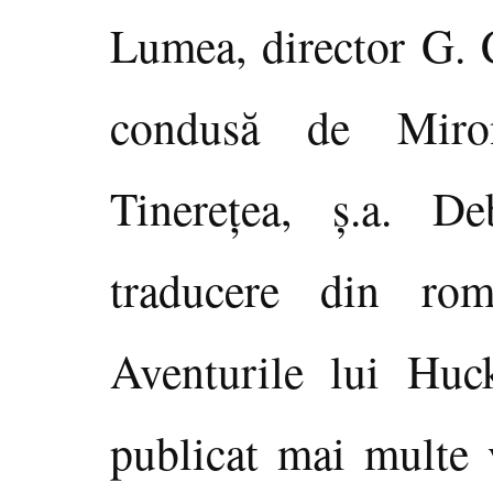
Lumea, director G. C
condusă de Miron
Tinereţea, ş.a. D
traducere din ro
Aventurile lui Huc
publicat mai multe 