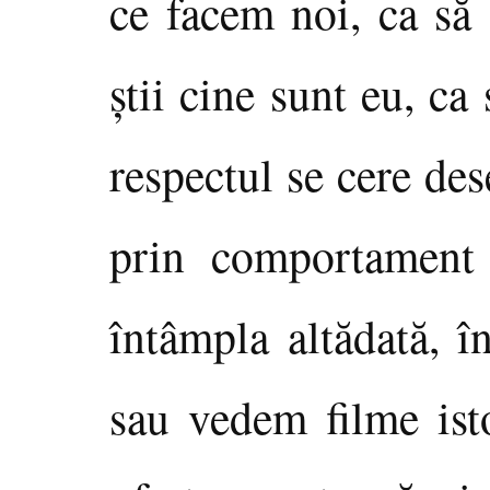
ce facem noi, ca să
ştii cine sunt eu, ca
respectul se cere des
prin comportament 
întâmpla altădată, î
sau vedem filme ist