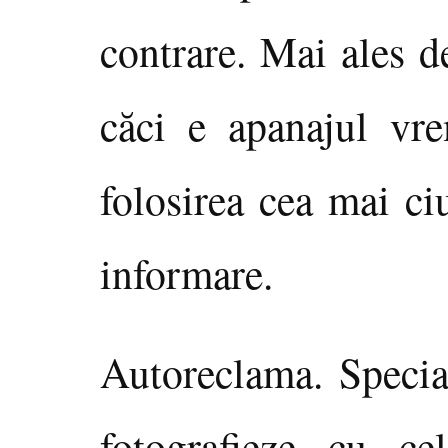
contrare. Mai ales d
căci e apanajul vr
folosirea cea mai ci
informare.
Autoreclama. Specia 
fotografieze cu ce