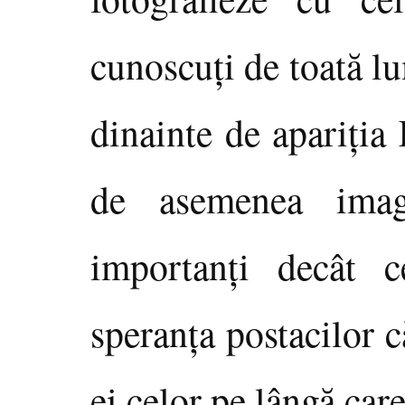
cunoscuţi de toată l
dinainte de apariţia
de asemenea imag
importanţi decât c
speranţa postacilor că
ei celor pe lângă care