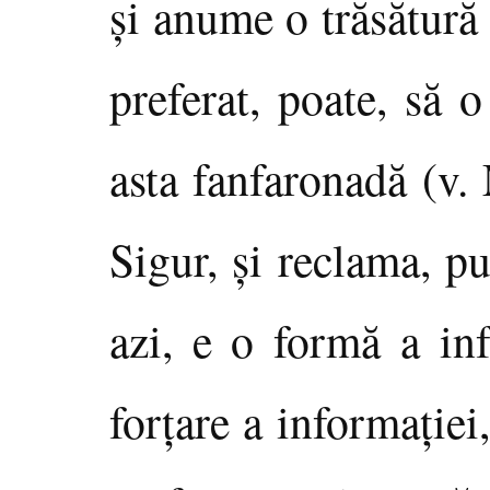
şi anume o trăsătură 
preferat, poate, să 
asta fanfaronadă (v.
Sigur, şi reclama, p
azi, e o formă a inf
forţare a informaţiei