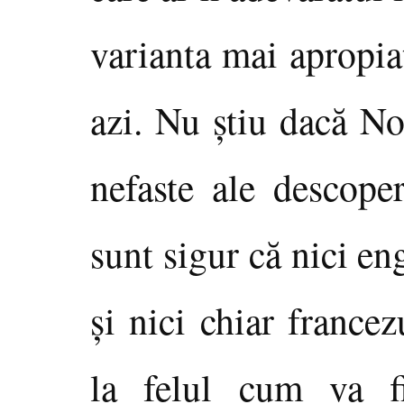
varianta mai apropia
azi. Nu ştiu dacă No
nefaste ale descoper
sunt sigur că nici en
şi nici chiar francez
la felul cum va fi 