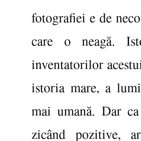
fotografiei e de neco
care o neagă. Ist
inventatorilor acest
istoria mare, a lumi
mai umană. Dar ca m
zicând pozitive, ar