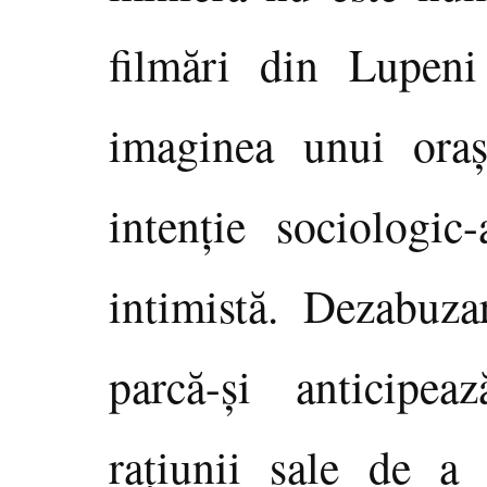
filmări din Lupeni
imaginea unui oraş
intenţie sociologic
intimistă. Dezabuza
parcă-şi anticipea
raţiunii sale de a