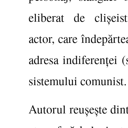
eliberat de clişeis
actor, care îndepărt
adresa indiferenţei (
sistemului comunist.
Autorul reuşeşte din