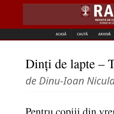
ACASĂ
CAUTĂ
ARHIVĂ
Dinţi de lapte – T
de Dinu-Ioan Nicul
Pentru copiii din vr