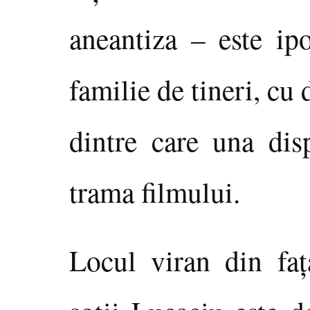
aneantiza – este ipo
familie de tineri, cu 
dintre care una dis
trama filmului.
Locul viran din faţ