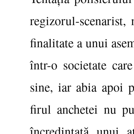
regizorul-scenarist,
finalitate a unui as
într-o societate car
sine, iar abia apoi 
firul anchetei nu pu
încredinţată unui a