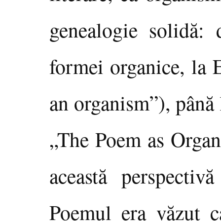
genealogie solidă: 
formei organice, la
an organism”), până 
„The Poem as Organ
această perspectiv
Poemul era văzut ca