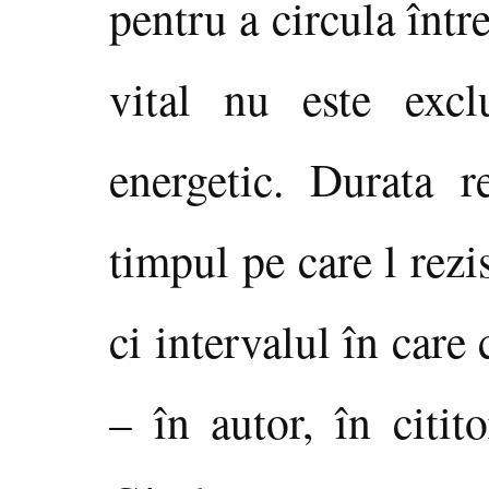
pentru a circula într
vital nu este excl
energetic. Durata 
timpul pe care l rezi
ci intervalul în care
– în autor, în citit