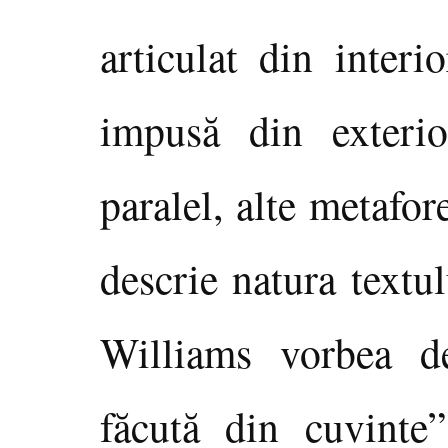
articulat din interi
impusă din exterio
paralel, alte metafor
descrie natura textu
Williams vorbea 
făcută din cuvinte”