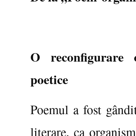
O reconfigurare o
poetice
Poemul a fost gândit 
literare, ca organis