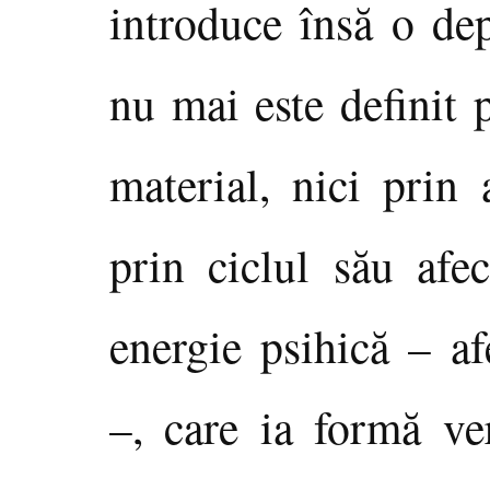
introduce însă o de
nu mai este definit 
material, nici prin 
prin ciclul său afec
energie psihică – afe
–, care ia formă ve