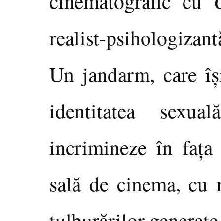
cinematografic cu
realist-psihologizant
Un jandarm, care îşi
identitatea sexu
incrimineze în faţa 
sală de cinema, cu 
tulburărilor generate