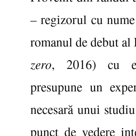
– regizorul cu nume 
romanul de debut al 
zero
, 2016) cu e
presupune un exper
necesară unui studiu
punct de vedere inte