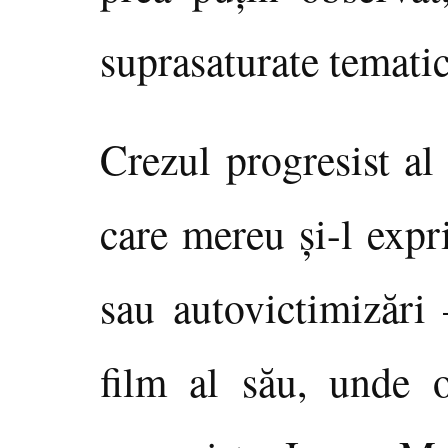
suprasaturate tematic
Crezul progresist al
care mereu şi-l expr
sau autovictimizări 
film al său, unde 