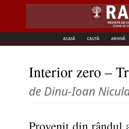
ACASĂ
CAUTĂ
ARHIVĂ
Interior zero – Tr
de Dinu-Ioan Nicul
Provenit din rândul 