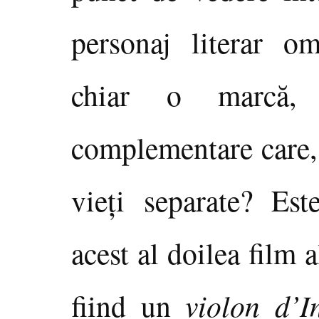
personaj literar om
chiar o marcă, î
complementare care, l
vieţi separate? Est
acest al doilea film a
fiind un
violon d’I