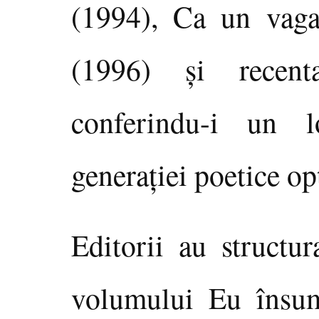
(1994), Ca un vagab
(1996) şi recen
conferindu-i un 
generaţiei poetice op
Editorii au structur
volumului Eu însumi