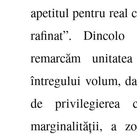
apetitul pentru real 
rafinat”. Dincolo
remarcăm unitate
întregului volum, da
de privilegierea 
marginalităţii, a 