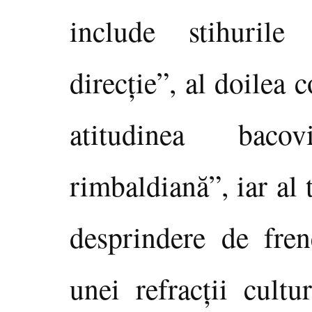
include stihurile
direcţie”, al doilea
atitudinea baco
rimbaldiană”, iar al
desprindere de fren
unei refracţii cultu