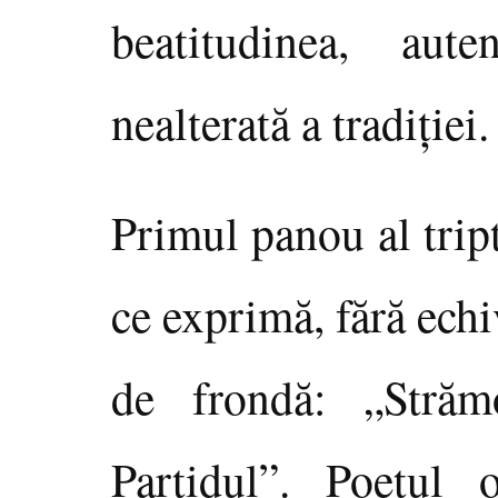
beatitudinea, auten
nealterată a tradiţiei.
Primul panou al tript
ce exprimă, fără echi
de frondă: „Străm
Partidul”. Poetul 