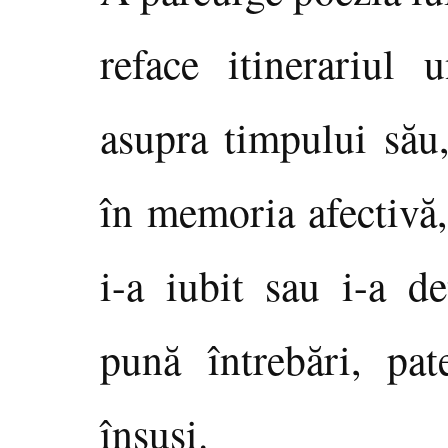
reface itinerariul 
asupra timpului său,
în memoria afectivă,
i-a iubit sau i-a de
pună întrebări, pat
însuşi.