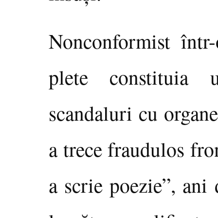
Nonconformist într
plete constituia 
scandaluri cu organe
a trece fraudulos fro
a scrie poezie”, ani