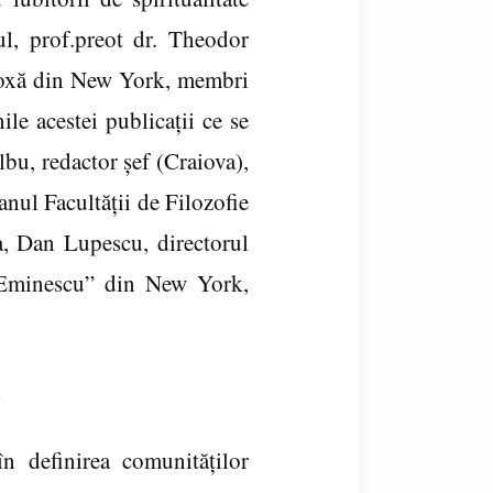
ul, prof.preot dr. Theodor
todoxă din New York, membri
ile acestei publicaţii ce se
bu, redactor şef (Craiova),
anul Facultăţii de Filozofie
a, Dan Lupescu, directorul
 Eminescu” din New York,
n definirea comunităţilor